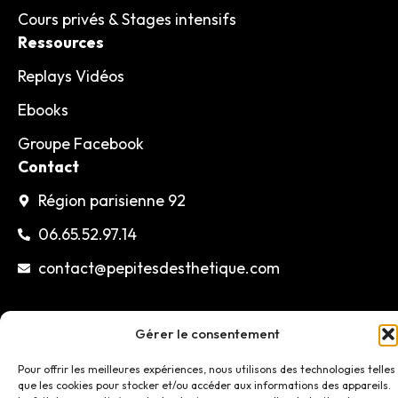
Cours privés & Stages intensifs
Ressources
Replays Vidéos
Ebooks
Groupe Facebook
Contact
Région parisienne 92
06.65.52.97.14
contact@pepitesdesthetique.com
Gérer le consentement
©2026 Pépites d’esthétique – Tous droits réservés
Pour offrir les meilleures expériences, nous utilisons des technologies telles
Mentions légales
Site by Pixel Drop
que les cookies pour stocker et/ou accéder aux informations des appareils.