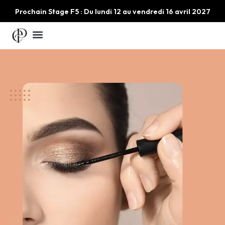
Prochain Stage F5 : Du lundi 12 au vendredi 16 avril 2027