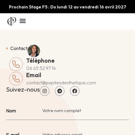
Prochain Stage F5 : Du lundi 12 au vendredi 16 avril 2027
Contact
Téléphone
06 65 52 97 14
Email
contact@pepitesdesthetique.com
Suivez-nous
Nom
E-mail